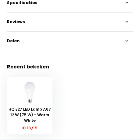
Specificaties
Reviews
Delen
Recent bekeken
HQ E27 LED Lamp A67
12 W (75 W) - Warm
White
€ 13,95