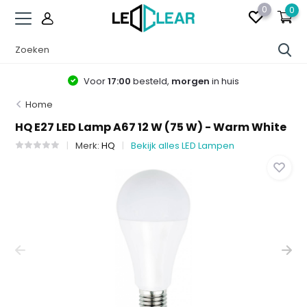
0
0
Voor
17:00
besteld,
morgen
in huis
Home
HQ E27 LED Lamp A67 12 W (75 W) - Warm White
Merk:
HQ
Bekijk alles LED Lampen