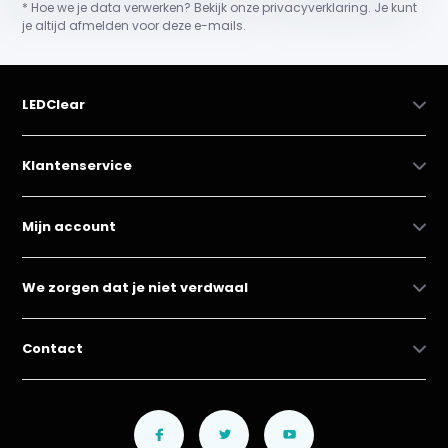
* Hoe we je data verwerken? Bekijk onze privacyverklaring. Je kunt
je altijd afmelden voor deze e-mails.
LEDClear
Klantenservice
Mijn account
We zorgen dat je niet verdwaal
Contact