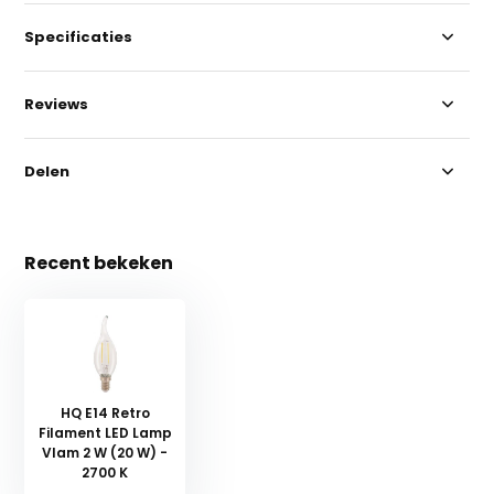
Specificaties
Reviews
Delen
Recent bekeken
HQ E14 Retro
Filament LED Lamp
Vlam 2 W (20 W) -
2700 K