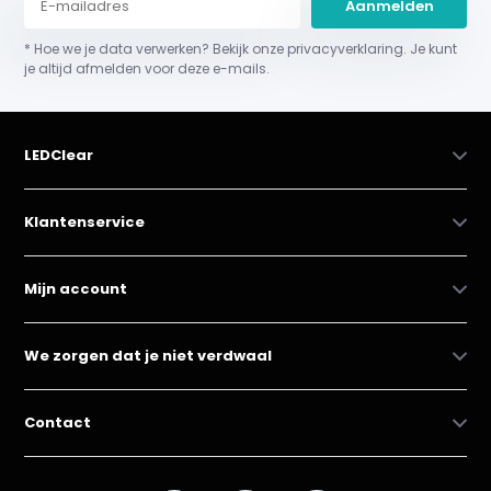
Aanmelden
* Hoe we je data verwerken? Bekijk onze privacyverklaring. Je kunt
je altijd afmelden voor deze e-mails.
LEDClear
Klantenservice
Mijn account
We zorgen dat je niet verdwaal
Contact