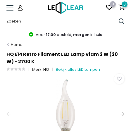
0
0
Voor
17:00
besteld,
morgen
in huis
Home
HQ E14 Retro Filament LED Lamp Vlam 2 W (20
W) - 2700 K
Merk:
HQ
Bekijk alles LED Lampen