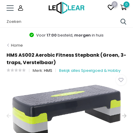
0
0
Voor
17:00
besteld,
morgen
in huis
Home
HMS AS002 Aerobic Fitness Stepbank (Groen, 3-
traps, Verstelbaar)
Merk:
HMS
Bekijk alles Speelgoed & Hobby