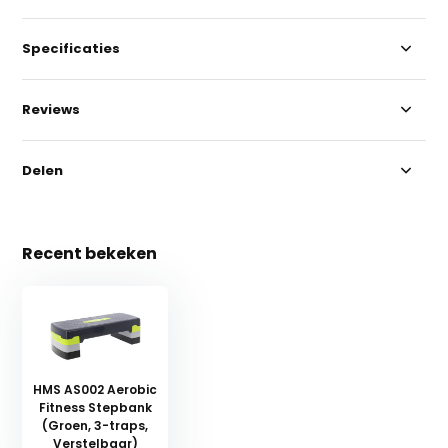
Specificaties
Reviews
Delen
Recent bekeken
HMS AS002 Aerobic
Fitness Stepbank
(Groen, 3-traps,
Verstelbaar)