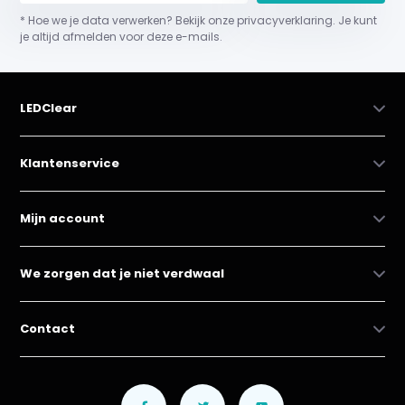
* Hoe we je data verwerken? Bekijk onze privacyverklaring. Je kunt
je altijd afmelden voor deze e-mails.
LEDClear
Klantenservice
Mijn account
We zorgen dat je niet verdwaal
Contact