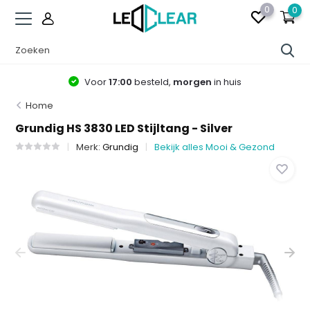
0
0
Voor
17:00
besteld,
morgen
in huis
Home
Grundig HS 3830 LED Stijltang - Silver
Merk:
Grundig
Bekijk alles Mooi & Gezond