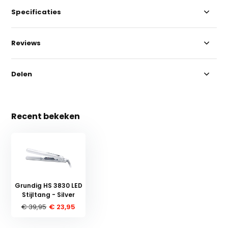
Specificaties
Reviews
Delen
Recent bekeken
Grundig HS 3830 LED
Stijltang - Silver
€ 39,95
€ 23,95