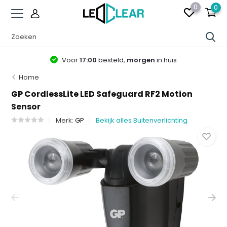
0
0
Voor
17:00
besteld,
morgen
in huis
Home
GP CordlessLite LED Safeguard RF2 Motion
Sensor
Merk:
GP
Bekijk alles Buitenverlichting