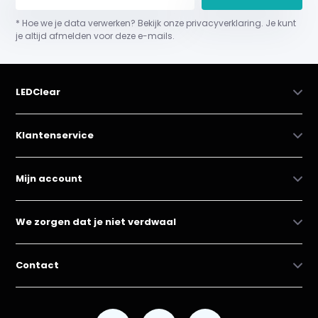
* Hoe we je data verwerken? Bekijk onze privacyverklaring. Je kunt
je altijd afmelden voor deze e-mails.
LEDClear
Klantenservice
Mijn account
We zorgen dat je niet verdwaal
Contact