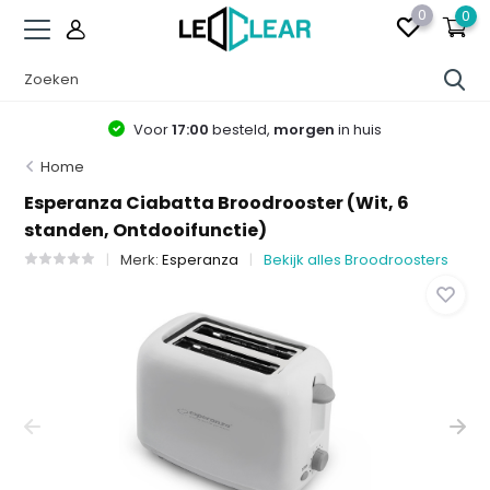
0
0
Voor
17:00
besteld,
morgen
in huis
Home
Esperanza Ciabatta Broodrooster (Wit, 6
standen, Ontdooifunctie)
Merk:
Esperanza
Bekijk alles Broodroosters