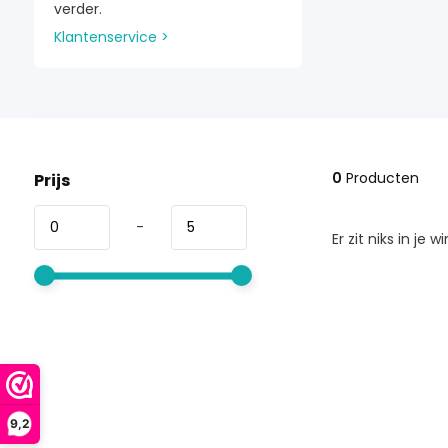
verder.
Klantenservice >
0
Producten
Prijs
-
Er zit niks in je 
9,2