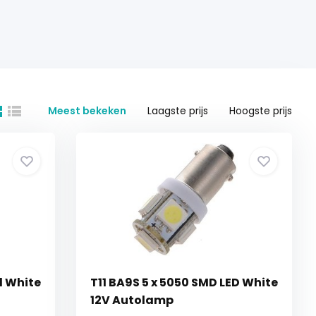
Meest bekeken
Laagste prijs
Hoogste prijs
l White
T11 BA9S 5 x 5050 SMD LED White
12V Autolamp