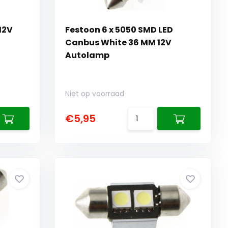
 12V
Festoon 6 x 5050 SMD LED
Canbus White 36 MM 12V
Autolamp
Niet op voorraad
€5,95