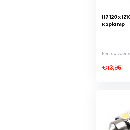
H7 120 x 12
Koplamp
Niet op voorr
€13,95