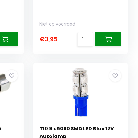
Niet op voorraad
€3,95
D
T10 9 x 5050 SMD LED Blue 12V
V
Autolamp