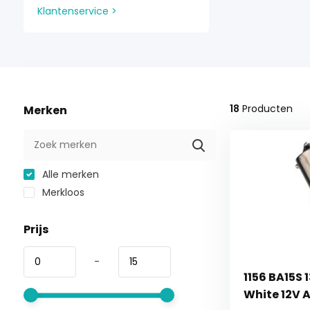
Klantenservice >
18
Producten
Merken
Alle merken
Merkloos
Prijs
-
1156 BA15S 
White 12V 