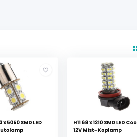
13 x 5050 SMD LED
H11 68 x 1210 SMD LED Coo
Autolamp
12V Mist- Koplamp