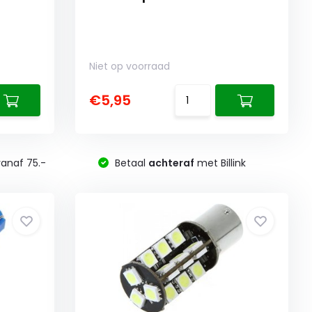
Niet op voorraad
€5,95
anaf 75.-
Betaal
achteraf
met Billink