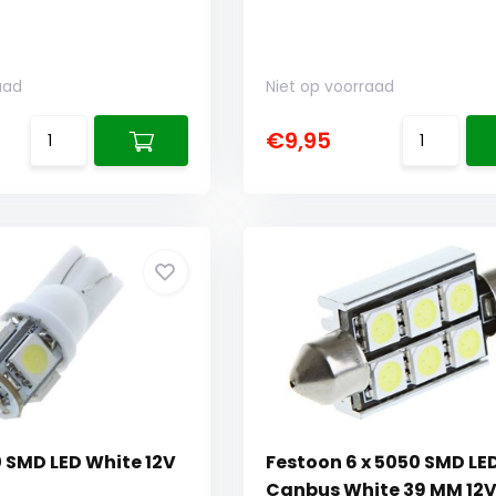
aad
Niet op voorraad
€9,95
0 SMD LED White 12V
Festoon 6 x 5050 SMD LE
Canbus White 39 MM 12