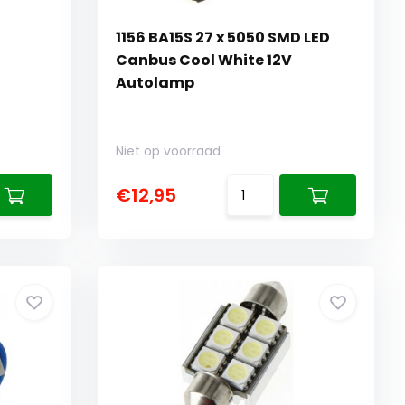
1156 BA15S 27 x 5050 SMD LED
Canbus Cool White 12V
Autolamp
Niet op voorraad
€12,95