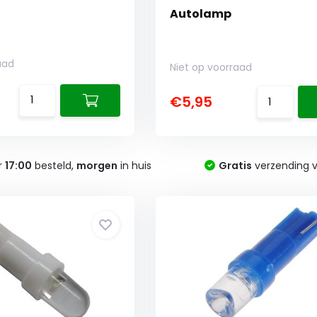
Autolamp
aad
Niet op voorraad
€5,95
r
17:00
besteld,
morgen
in huis
Gratis
verzending v