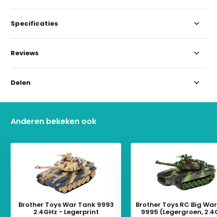
Specificaties
Reviews
Delen
Anderen bekeken ook
Brother Toys War Tank 9993
Brother Toys RC Big Wa
2.4GHz - Legerprint
9995 (Legergroen, 2.4