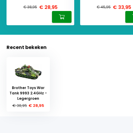
€ 28,95
€ 33,95
€ 38,95
€ 45,95
Recent bekeken
Brother Toys War
Tank 9993 2.4GHz -
Legergroen
€ 38,95
€ 28,95