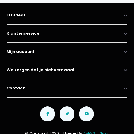
LEDClear
Klantenservice
Mijn account
We zorgen dat je niet verdwaal
Contact
© Copyright 2026 - Theme By
DMWS
x
Plus+