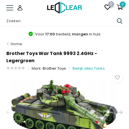
0
0
Voor
17:00
besteld,
morgen
in huis
Home
Brother Toys War Tank 9993 2.4GHz -
Legergroen
Merk:
Brother Toys
Bekijk alles Tanks