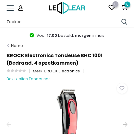
0
0
Voor
17:00
besteld,
morgen
in huis
Home
BROCK Electronics Tondeuse BHC 1001
(Bedraad, 4 opzetkammen)
Merk:
BROCK Electronics
Bekijk alles Tondeuses