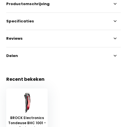
Productomschrijving
Specificaties
Reviews
Delen
Recent bekeken
BROCK Electronics
Tondeuse BHC 1001 -