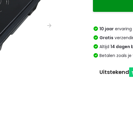
10 jaar
ervaring 
Gratis
verzendi
Altijd
14 dagen 
Betalen zoals je 