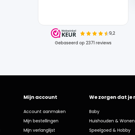
Mijn account
We zorgen dat je 
Account aanmaken
Baby
Mijn bestellingen
Huishouden & Wonen
g
Mijn verlanglijst
Speelgoed & Hobby