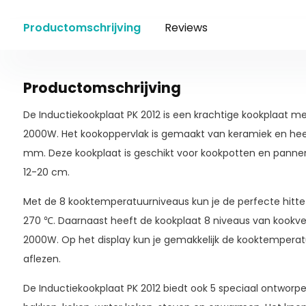
Productomschrijving
Reviews
Productomschrijving
De Inductiekookplaat PK 2012 is een krachtige kookplaat
2000W. Het kookoppervlak is gemaakt van keramiek en he
mm. Deze kookplaat is geschikt voor kookpotten en pan
12-20 cm.
Met de 8 kooktemperatuurniveaus kun je de perfecte hitte i
270 ℃. Daarnaast heeft de kookplaat 8 niveaus van kookve
2000W. Op het display kun je gemakkelijk de kooktempera
aflezen.
De Inductiekookplaat PK 2012 biedt ook 5 speciaal ontworp