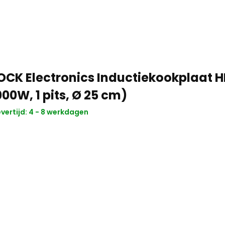
OCK Electronics Inductiekookplaat H
00W, 1 pits, Ø 25 cm)
vertijd: 4 - 8 werkdagen