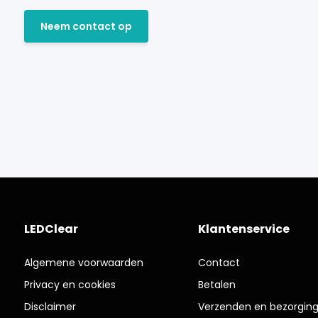
Neem contact op
LEDClear
Klantenservice
Algemene voorwaarden
Contact
Privacy en cookies
Betalen
Disclaimer
Verzenden en bezorgin