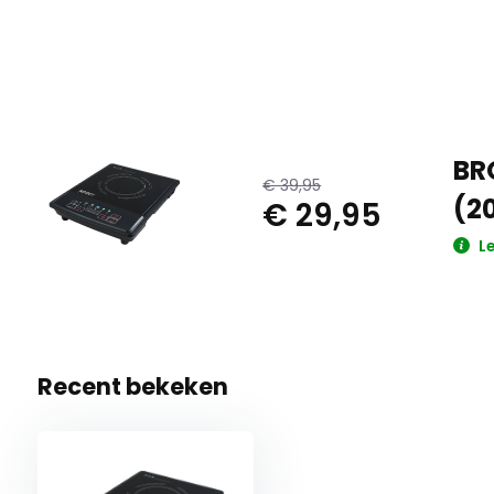
BR
€ 39,95
(20
€ 29,95
Le
Recent bekeken