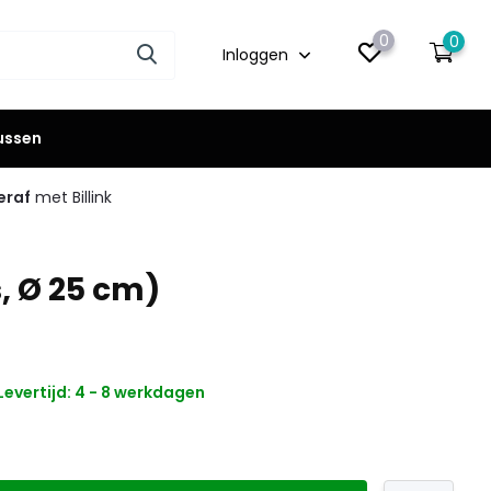
0
0
Inloggen
lussen
eraf
met Billink
, Ø 25 cm)
Levertijd: 4 - 8 werkdagen