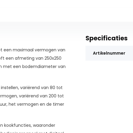
Specificaties
 met een maximaal vermogen van
Artikelnummer
eft een afmeting van 250x250
nen met een bodemdiameter van
nstellen, variërend van 80 tot
rmogen, variërend van 200 tot
tuur, het vermogen en de timer
en kookfuncties, waaronder