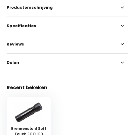
Productomschrijving
Specificaties
Reviews
Delen
Recent bekeken
Brennenstuhl Soft
Touch ECO LED