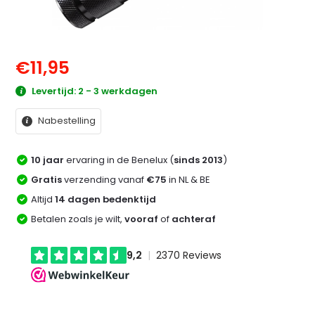
€11,95
Levertijd: 2 - 3 werkdagen
Nabestelling
10 jaar
ervaring in de Benelux (
sinds 2013
)
Gratis
verzending vanaf
€75
in NL & BE
Altijd
14 dagen bedenktijd
Betalen zoals je wilt,
vooraf
of
achteraf