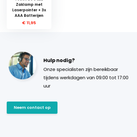
Zaklamp met
Laserpointer + 3x
AAA Batterijen
€ 11,95
Hulp nodig?
Onze specialisten zijn bereikbaar
tijdens werkdagen van 09:00 tot 17:00
uur
Neem contact op