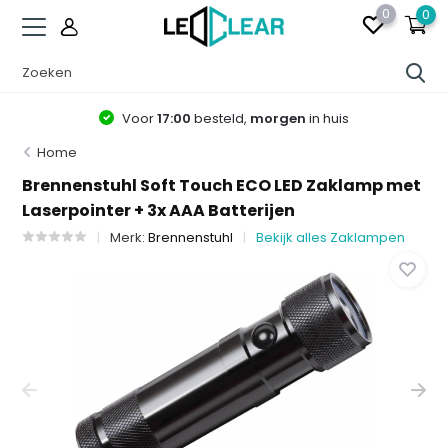
0
0
Voor
17:00
besteld,
morgen
in huis
Home
Brennenstuhl Soft Touch ECO LED Zaklamp met
Laserpointer + 3x AAA Batterijen
Merk:
Brennenstuhl
Bekijk alles Zaklampen