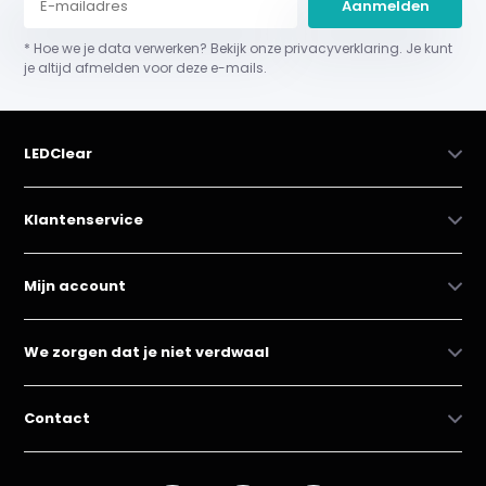
Aanmelden
* Hoe we je data verwerken? Bekijk onze privacyverklaring. Je kunt
je altijd afmelden voor deze e-mails.
LEDClear
Klantenservice
Mijn account
We zorgen dat je niet verdwaal
Contact