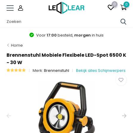
0
0
Voor
17:00
besteld,
morgen
in huis
Home
Brennenstuhl Mobiele Flexibele LED-Spot 6500 K
- 30 W
Merk:
Brennenstuhl
Bekijk alles Schijnwerpers