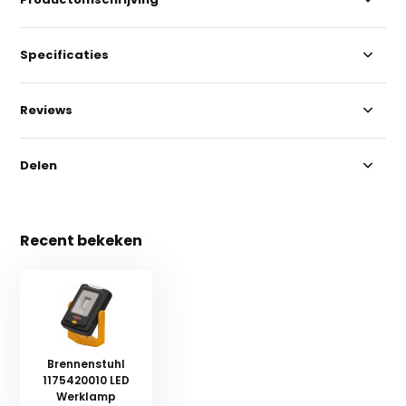
Specificaties
Reviews
Delen
Recent bekeken
Brennenstuhl
1175420010 LED
Werklamp