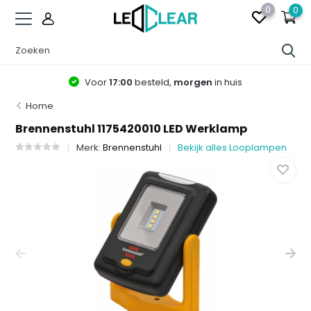
0
0
Voor
17:00
besteld,
morgen
in huis
Home
Brennenstuhl 1175420010 LED Werklamp
Merk:
Brennenstuhl
Bekijk alles Looplampen