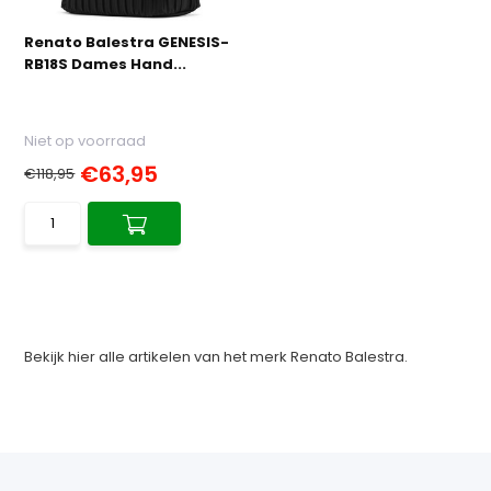
Renato Balestra GENESIS-
RB18S Dames Hand...
Niet op voorraad
€63,95
€118,95
Bekijk hier alle artikelen van het merk Renato Balestra.