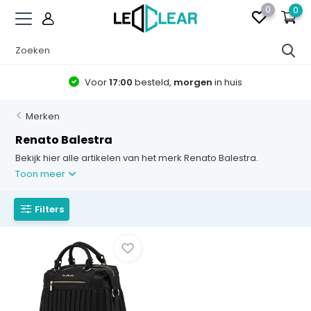
0
0
Voor
17:00
besteld,
morgen
in huis
Merken
Renato Balestra
Bekijk hier alle artikelen van het merk Renato Balestra.
Toon meer
Filters