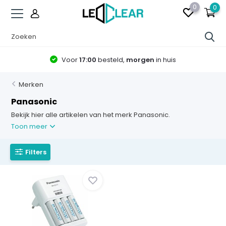
0
0
Voor
17:00
besteld,
morgen
in huis
Merken
Panasonic
Bekijk hier alle artikelen van het merk Panasonic.
Toon meer
Filters