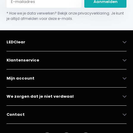
Aanmelden
* Hoe we je data verwerken? Bekijk onze privacyverklaring. Je kunt
je altijd afmelden voor deze e-mails.
LEDClear
Klantenservice
Mijn account
We zorgen dat je niet verdwaal
Contact