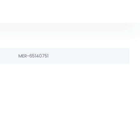
MER-65140751