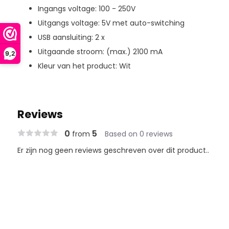
Ingangs voltage: 100 - 250V
Uitgangs voltage: 5V met auto-switching
USB aansluiting: 2 x
Uitgaande stroom: (max.) 2100 mA
9,2
Kleur van het product: Wit
Reviews
0
5
from
Based on 0 reviews
Er zijn nog geen reviews geschreven over dit product..