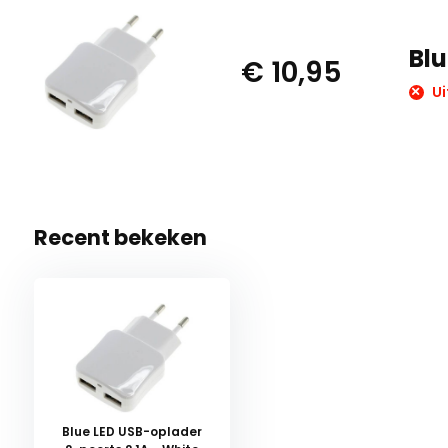
Blu
€ 10,95
Ui
Recent bekeken
Blue LED USB-oplader