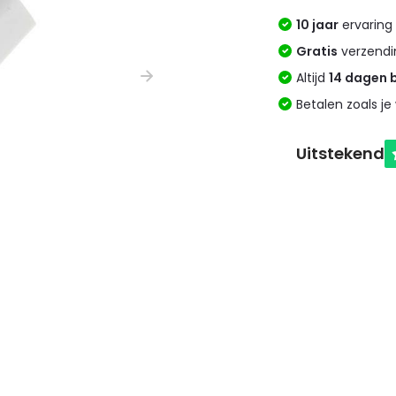
10 jaar
ervaring 
Gratis
verzendi
Altijd
14 dagen 
Betalen zoals je 