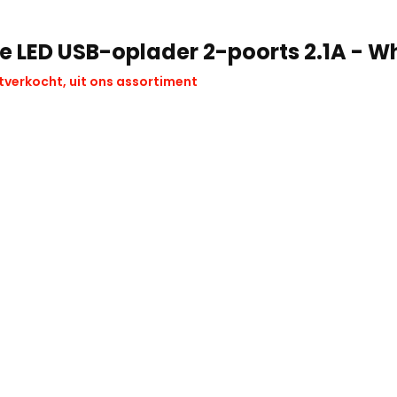
e LED USB-oplader 2-poorts 2.1A - W
tverkocht, uit ons assortiment