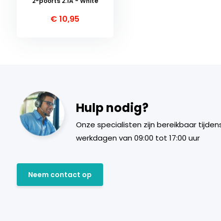
2-poorts 2.1A - White
€ 10,95
Hulp nodig?
Onze specialisten zijn bereikbaar tijden
werkdagen van 09:00 tot 17:00 uur
Neem contact op