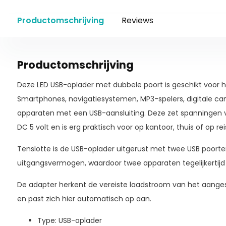
Productomschrijving
Reviews
Productomschrijving
Deze LED USB-oplader met dubbele poort is geschikt voor h
Smartphones, navigatiesystemen, MP3-spelers, digitale ca
apparaten met een USB-aansluiting. Deze zet spanningen v
DC 5 volt en is erg praktisch voor op kantoor, thuis of op rei
Tenslotte is de USB-oplader uitgerust met twee USB poort
uitgangsvermogen, waardoor twee apparaten tegelijkertij
De adapter herkent de vereiste laadstroom van het aanges
en past zich hier automatisch op aan.
Type: USB-oplader