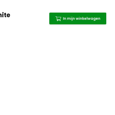
hite
In mijn winkelwagen