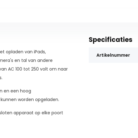
Specificaties
et opladen van iPads,
Artikelnummer
mera's en tal van andere
an AC 100 tot 250 volt om naar
s.
en en een hoog
d kunnen worden opgeladen.
loten apparaat op elke poort