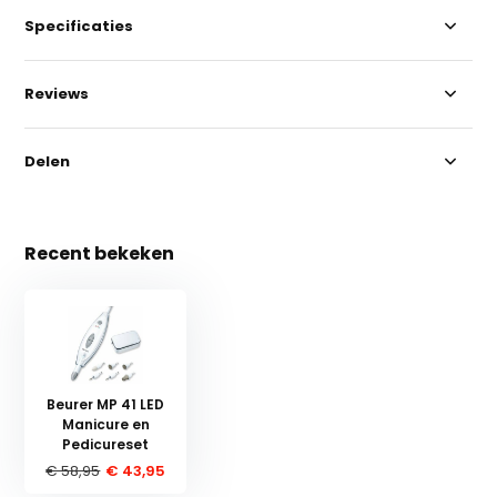
Specificaties
Reviews
Delen
Recent bekeken
Beurer MP 41 LED
Manicure en
Pedicureset
€ 58,95
€ 43,95