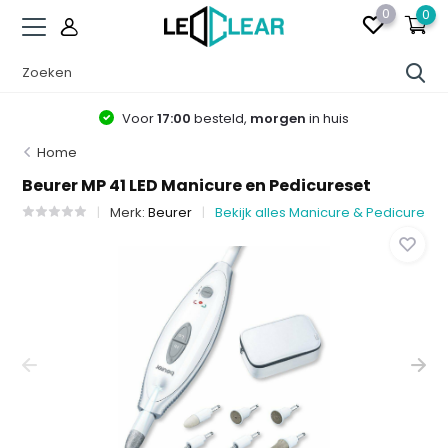
0
0
Voor
17:00
besteld,
morgen
in huis
Home
Beurer MP 41 LED Manicure en Pedicureset
Merk:
Beurer
Bekijk alles Manicure & Pedicure