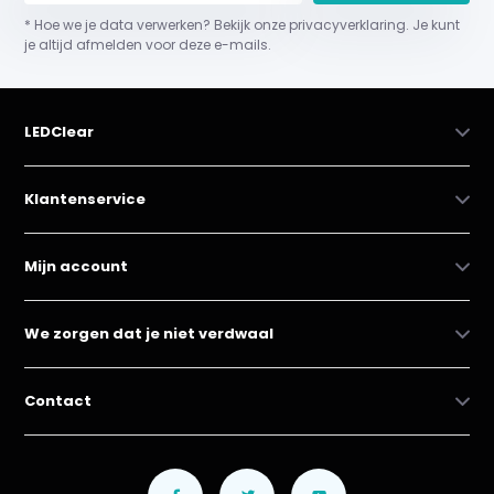
* Hoe we je data verwerken? Bekijk onze privacyverklaring. Je kunt
je altijd afmelden voor deze e-mails.
LEDClear
Klantenservice
Mijn account
We zorgen dat je niet verdwaal
Contact