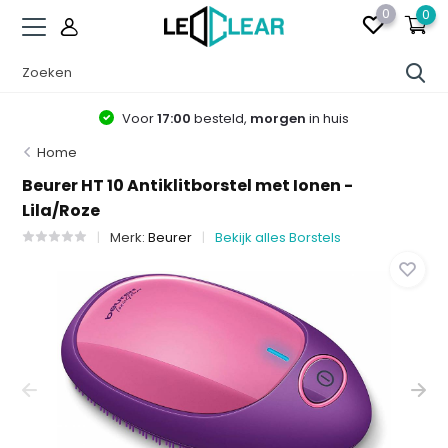
0
0
Voor
17:00
besteld,
morgen
in huis
Home
Beurer HT 10 Antiklitborstel met Ionen -
Lila/Roze
Merk:
Beurer
Bekijk alles Borstels