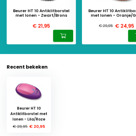
Beurer HT 10 Antiklitborstel
Beurer HT 10 Antiklitbo
met Ionen - Zwart/Brons
met Ionen - Oranje/G
€ 21,95
€ 24,95
€ 29,95
Recent bekeken
Beurer HT 10
Antiklitborstel met
Ionen - Lila/Roze
€ 28,95
€ 20,95