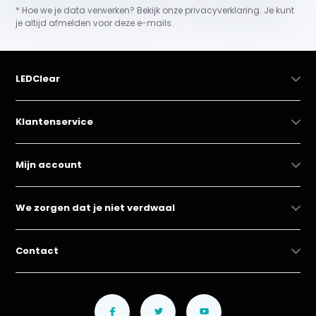
* Hoe we je data verwerken? Bekijk onze privacyverklaring. Je kunt
je altijd afmelden voor deze e-mails.
LEDClear
Klantenservice
Mijn account
We zorgen dat je niet verdwaal
Contact