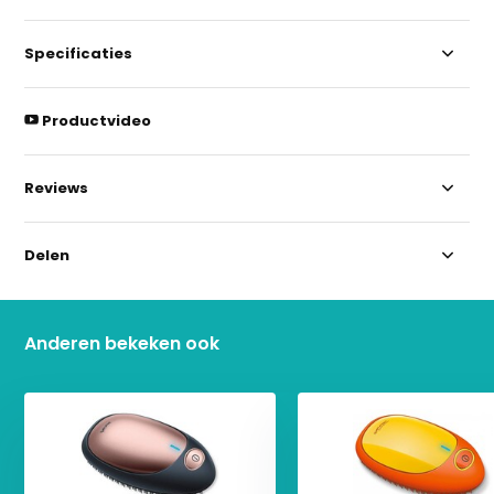
Specificaties
Productvideo
Reviews
Delen
Anderen bekeken ook