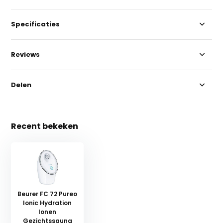
Specificaties
Reviews
Delen
Recent bekeken
Beurer FC 72 Pureo
Ionic Hydration
Ionen
Gezichtssauna