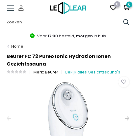
0
0
Voor
17:00
besteld,
morgen
in huis
Home
Beurer FC 72 Pureo Ionic Hydration Ionen
Gezichtssauna
Merk:
Beurer
Bekijk alles Gezichtssauna's