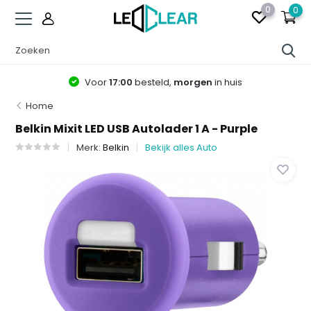
0
0
Voor
17:00
besteld,
morgen
in huis
Home
Belkin Mixit LED USB Autolader 1 A - Purple
Merk:
Belkin
Bekijk alles Auto