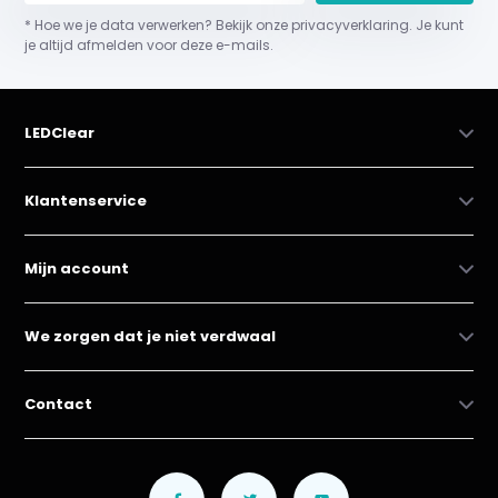
* Hoe we je data verwerken? Bekijk onze privacyverklaring. Je kunt
je altijd afmelden voor deze e-mails.
LEDClear
Klantenservice
Mijn account
We zorgen dat je niet verdwaal
Contact