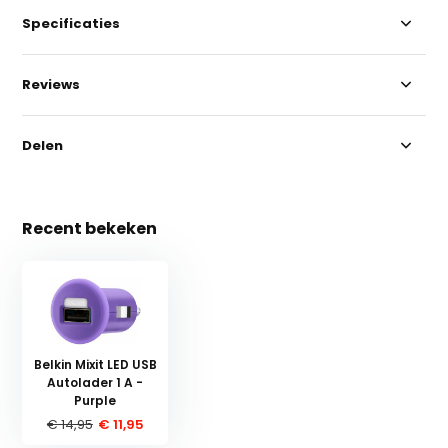
Specificaties
Reviews
Delen
Recent bekeken
Belkin Mixit LED USB
Autolader 1 A -
Purple
€ 14,95
€ 11,95