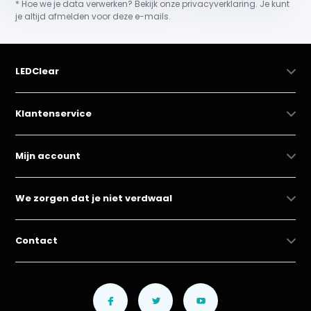
* Hoe we je data verwerken? Bekijk onze privacyverklaring. Je kunt
je altijd afmelden voor deze e-mails.
LEDClear
Klantenservice
Mijn account
We zorgen dat je niet verdwaal
Contact