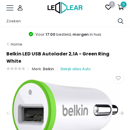
0
0
Voor
17:00
besteld,
morgen
in huis
Home
Belkin LED USB Autolader 2,1A - Green Ring
White
Merk:
Belkin
Bekijk alles Auto