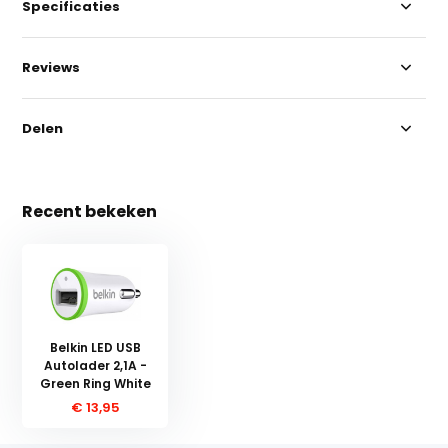
Specificaties
Reviews
Delen
Recent bekeken
Belkin LED USB
Autolader 2,1A -
Green Ring White
€ 13,95