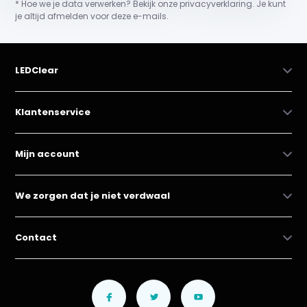
* Hoe we je data verwerken? Bekijk onze privacyverklaring. Je kunt
je altijd afmelden voor deze e-mails.
LEDClear
Klantenservice
Mijn account
We zorgen dat je niet verdwaal
Contact