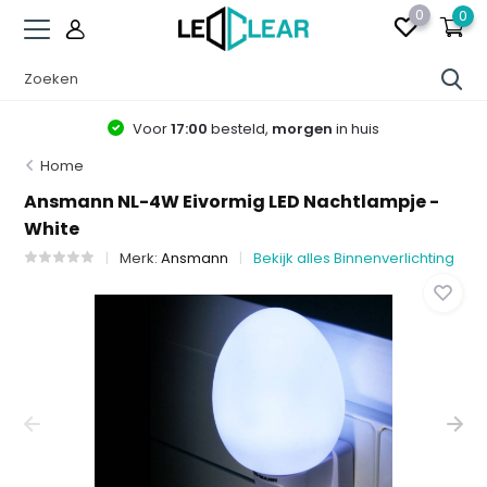
0
0
Voor
17:00
besteld,
morgen
in huis
Home
Ansmann NL-4W Eivormig LED Nachtlampje -
White
Merk:
Ansmann
Bekijk alles Binnenverlichting