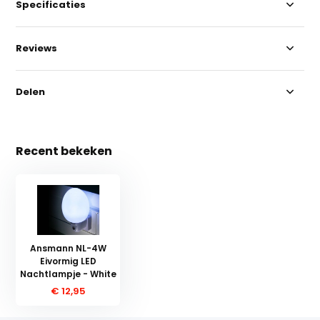
Specificaties
Reviews
Delen
Recent bekeken
Ansmann NL-4W
Eivormig LED
Nachtlampje - White
€ 12,95