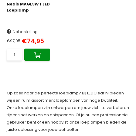
Nedis MAGL3WT LED
Loeplamp
Nabestelling
€74,95
€97,95
Op zoek naar de perfecte loeplamp? Bij LEDClear.nl bieden
wij een ruim assortiment loeplampen van hoge kwaliteit.
Onze loeplampen zijn ontworpen om jouw zicht te verbeteren
tijdens het werken en ontspannen. Of je nu een professionele
gebruiker bent of een hobbyist, onze loeplampen bieden de
juiste oplossing voor jouw behoeften.