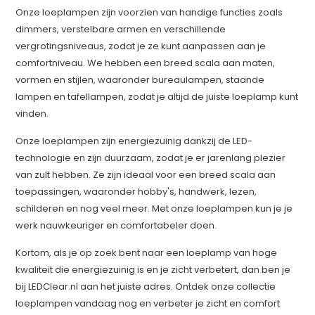
Onze loeplampen zijn voorzien van handige functies zoals
dimmers, verstelbare armen en verschillende
vergrotingsniveaus, zodat je ze kunt aanpassen aan je
comfortniveau. We hebben een breed scala aan maten,
vormen en stijlen, waaronder bureaulampen, staande
lampen en tafellampen, zodat je altijd de juiste loeplamp kunt
vinden.
Onze loeplampen zijn energiezuinig dankzij de LED-
technologie en zijn duurzaam, zodat je er jarenlang plezier
van zult hebben. Ze zijn ideaal voor een breed scala aan
toepassingen, waaronder hobby's, handwerk, lezen,
schilderen en nog veel meer. Met onze loeplampen kun je je
werk nauwkeuriger en comfortabeler doen.
Kortom, als je op zoek bent naar een loeplamp van hoge
kwaliteit die energiezuinig is en je zicht verbetert, dan ben je
bij LEDClear.nl aan het juiste adres. Ontdek onze collectie
loeplampen vandaag nog en verbeter je zicht en comfort