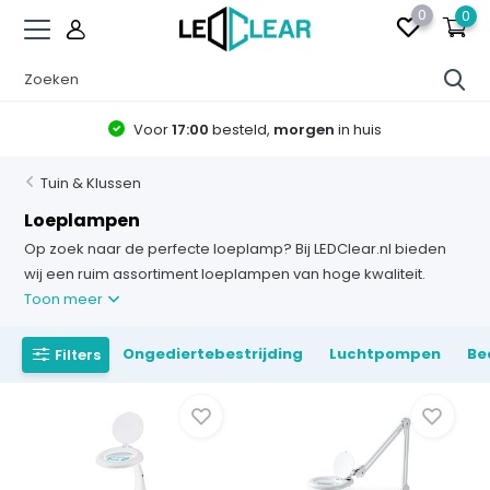
0
0
Voor
17:00
besteld,
morgen
in huis
Tuin & Klussen
Loeplampen
Op zoek naar de perfecte loeplamp? Bij LEDClear.nl bieden
wij een ruim assortiment loeplampen van hoge kwaliteit.
Toon meer
Ongediertebestrijding
Luchtpompen
Be
Filters