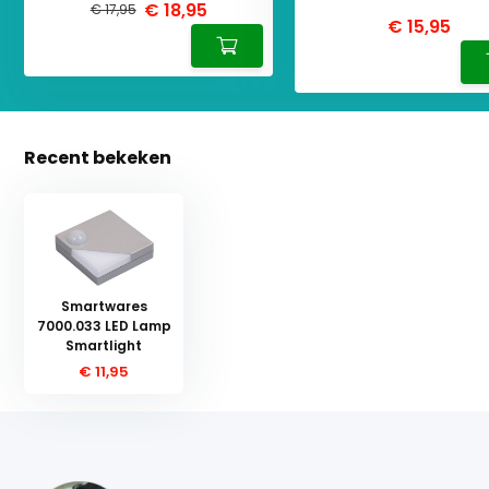
€ 18,95
€ 17,95
€ 15,95
Recent bekeken
Smartwares
7000.033 LED Lamp
Smartlight
€ 11,95