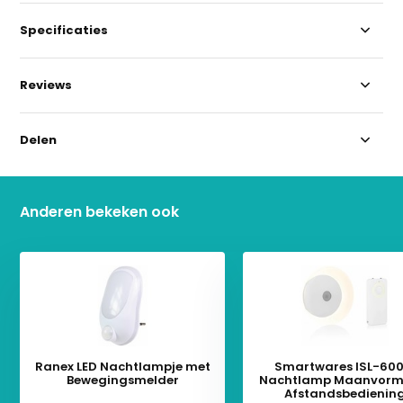
Specificaties
Reviews
Delen
Anderen bekeken ook
Ranex LED Nachtlampje met
Smartwares ISL-600
Bewegingsmelder
Nachtlamp Maanvorm
Afstandsbedienin