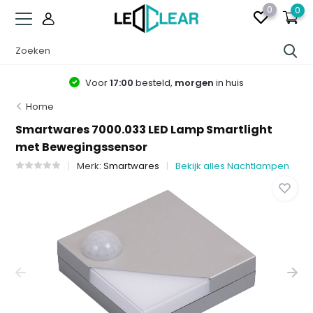
0
0
Voor
17:00
besteld,
morgen
in huis
Home
Smartwares 7000.033 LED Lamp Smartlight
met Bewegingssensor
Merk:
Smartwares
Bekijk alles Nachtlampen