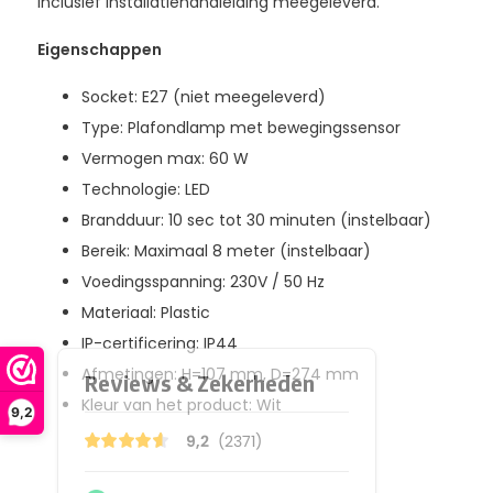
Inclusief installatiehandleiding meegeleverd.
Eigenschappen
Socket: E27 (niet meegeleverd)
Type: Plafondlamp met bewegingssensor
Vermogen max: 60 W
Technologie: LED
Brandduur: 10 sec tot 30 minuten (instelbaar)
Bereik: Maximaal 8 meter (instelbaar)
Voedingsspanning: 230V / 50 Hz
Materiaal: Plastic
IP-certificering: IP44
Afmetingen: H=107 mm, D=274 mm
Kleur van het product: Wit
9,2