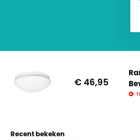
Ra
€ 46,95
Be
Ti
Recent bekeken