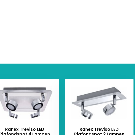
Ranex Treviso LED
Ranex Treviso LED
Plafondspot 4 Lampen
Plafondspot 2 Lampen