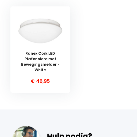
Ranex Cork LED
Plafonniere met
Bewegingsmelder -
White
€ 46,95
Hulp nodig?