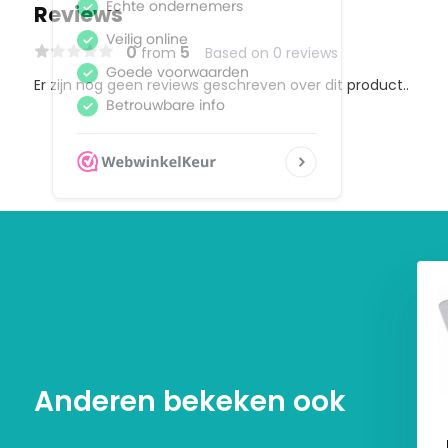
Reviews
0
5
from
Based on 0 reviews
Er zijn nog geen reviews geschreven over dit product..
Anderen bekeken ook