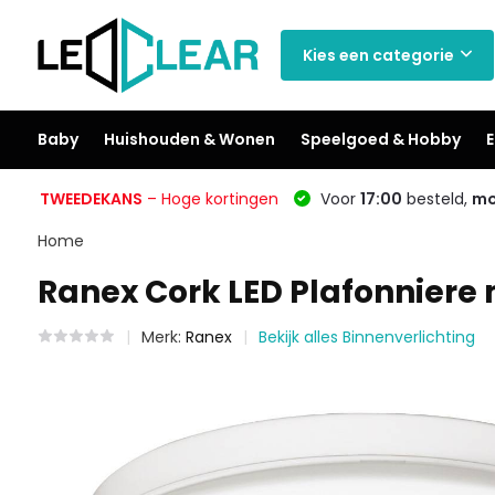
Kies een categorie
Baby
Huishouden & Wonen
Speelgoed & Hobby
E
TWEEDEKANS
– Hoge kortingen
Voor
17:00
besteld,
mo
Home
Ranex Cork LED Plafonniere
Merk:
Ranex
Bekijk alles Binnenverlichting