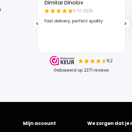
s
Mijn account
We zorgen dat je 