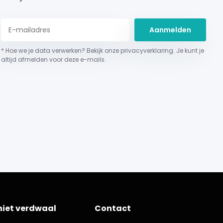
Aanmelden
* Hoe we je data verwerken? Bekijk onze privacyverklaring. Je kunt je
altijd afmelden voor deze e-mails.
niet verdwaal
Contact