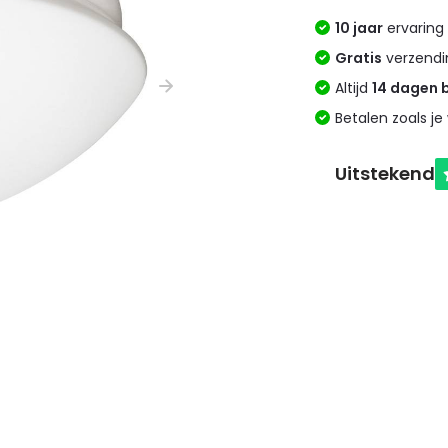
10 jaar
ervaring 
Gratis
verzendi
Altijd
14 dagen 
Betalen zoals je 