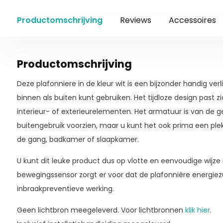
Productomschrijving
Reviews
Accessoires
Productomschrijving
Deze plafonniere in de kleur wit is een bijzonder handig ver
binnen als buiten kunt gebruiken. Het tijdloze design past
interieur- of exterieurelementen. Het armatuur is van de 
buitengebruik voorzien, maar u kunt het ook prima een plek
de gang, badkamer of slaapkamer.
U kunt dit leuke product dus op vlotte en eenvoudige wijze
bewegingssensor zorgt er voor dat de plafonnière energiezu
inbraakpreventieve werking.
Geen lichtbron meegeleverd. Voor lichtbronnen
klik hier
.