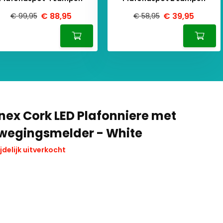
€ 88,95
€ 39,95
€ 99,95
€ 58,95
nex Cork LED Plafonniere met
wegingsmelder - White
jdelijk uitverkocht