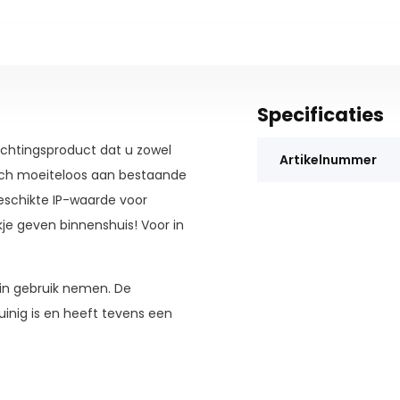
Specificaties
lichtingsproduct dat u zowel
Artikelnummer
 zich moeiteloos aan bestaande
geschikte IP-waarde voor
je geven binnenshuis! Voor in
 in gebruik nemen. De
inig is en heeft tevens een