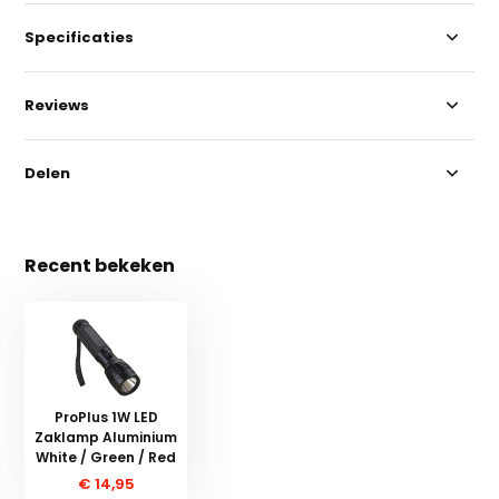
Specificaties
Reviews
Delen
Recent bekeken
ProPlus 1W LED
Zaklamp Aluminium
White / Green / Red
€ 14,95