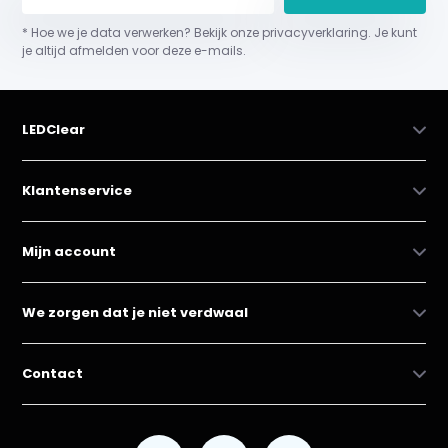
* Hoe we je data verwerken? Bekijk onze privacyverklaring. Je kunt
je altijd afmelden voor deze e-mails.
LEDClear
Klantenservice
Mijn account
We zorgen dat je niet verdwaal
Contact