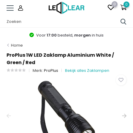
0
0
Voor
17:00
besteld,
morgen
in huis
Home
ProPlus 1W LED Zaklamp Aluminium White /
Green / Red
Merk:
ProPlus
Bekijk alles Zaklampen