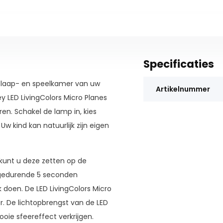
Specificaties
e slaap- en speelkamer van uw
Artikelnummer
ey LED LivingColors Micro Planes
en. Schakel de lamp in, kies
w kind kan natuurlijk zijn eigen
 kunt u deze zetten op de
gedurende 5 seconden
k doen. De LED LivingColors Micro
r. De lichtopbrengst van de LED
oie sfeereffect verkrijgen.