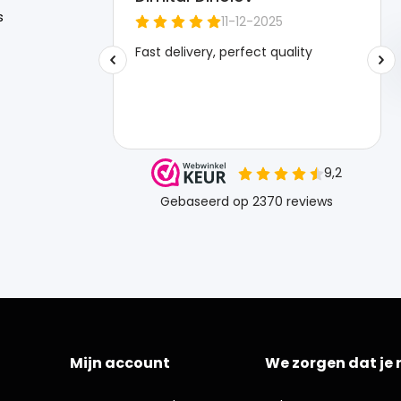
s
Mijn account
We zorgen dat je 