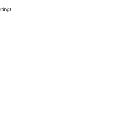
ting!