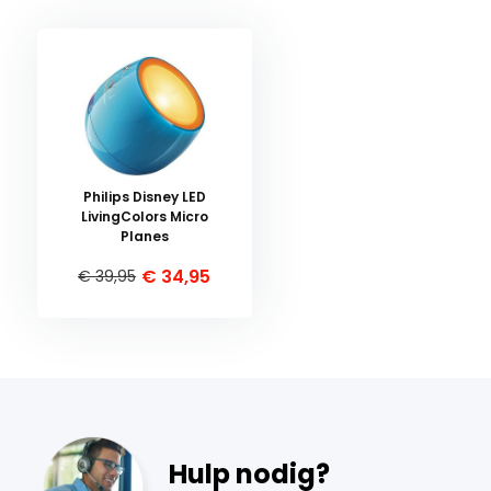
Philips Disney LED
LivingColors Micro
Planes
€ 34,95
€ 39,95
Hulp nodig?