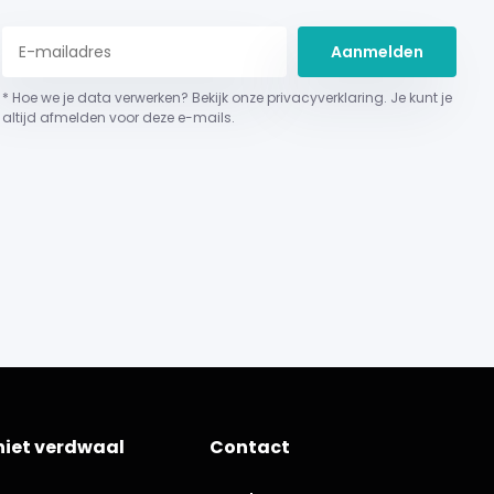
Aanmelden
* Hoe we je data verwerken? Bekijk onze privacyverklaring. Je kunt je
altijd afmelden voor deze e-mails.
niet verdwaal
Contact