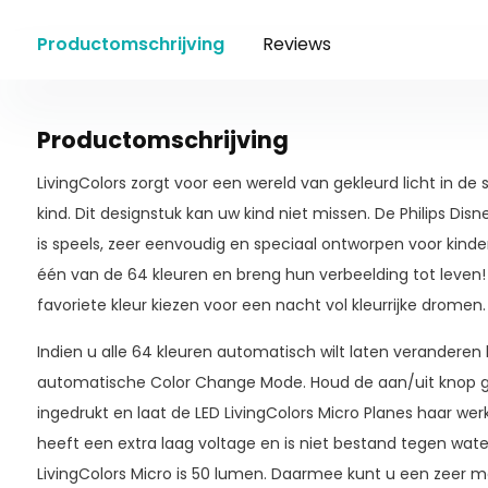
Productomschrijving
Reviews
Productomschrijving
LivingColors zorgt voor een wereld van gekleurd licht in d
kind. Dit designstuk kan uw kind niet missen. De Philips Disn
is speels, zeer eenvoudig en speciaal ontworpen voor kinder
één van de 64 kleuren en breng hun verbeelding tot leven! U
favoriete kleur kiezen voor een nacht vol kleurrijke dromen.
Indien u alle 64 kleuren automatisch wilt laten veranderen
automatische Color Change Mode. Houd de aan/uit knop 
ingedrukt en laat de LED LivingColors Micro Planes haar wer
heeft een extra laag voltage en is niet bestand tegen wate
LivingColors Micro is 50 lumen. Daarmee kunt u een zeer mo