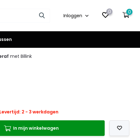
0
0
Inloggen
lussen
eraf
met Billink
Levertijd: 2 - 3 werkdagen
In mijn winkelwagen