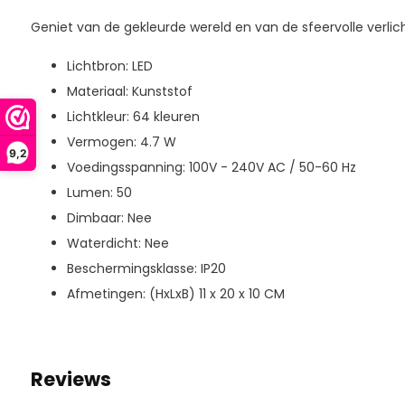
Geniet van de gekleurde wereld en van de sfeervolle verlich
Lichtbron: LED
Materiaal: Kunststof
Lichtkleur: 64 kleuren
Vermogen: 4.7 W
9,2
Voedingsspanning: 100V - 240V AC / 50-60 Hz
Lumen: 50
Dimbaar: Nee
Waterdicht: Nee
Beschermingsklasse: IP20
Afmetingen: (HxLxB) 11 x 20 x 10 CM
Reviews