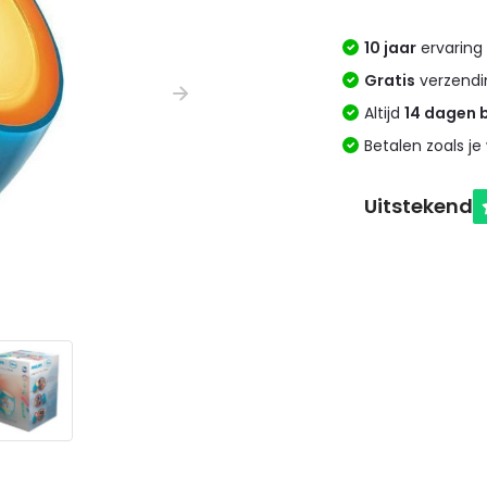
10 jaar
ervaring 
Gratis
verzendi
Altijd
14 dagen 
Betalen zoals je 