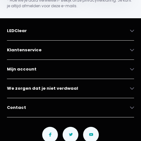
* Hoe we je data verwerken? Bekijk onze privacyverklaring. Je kunt
je altijd afmelden voor deze e-mails.
LEDClear
Klantenservice
Mijn account
We zorgen dat je niet verdwaal
Contact