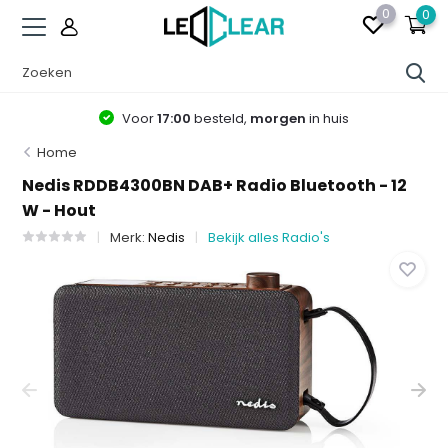
0
0
Voor
17:00
besteld,
morgen
in huis
Home
Nedis RDDB4300BN DAB+ Radio Bluetooth - 12
W - Hout
Merk:
Nedis
Bekijk alles Radio's