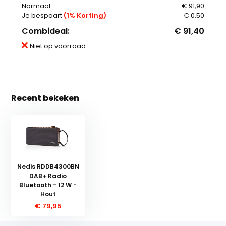
Normaal:
€ 91,90
Je bespaart
(1% Korting)
€ 0,50
Combideal:
€ 91,40
Niet op voorraad
Recent bekeken
Nedis RDDB4300BN
DAB+ Radio
Bluetooth - 12 W -
Hout
€ 79,95