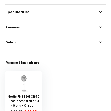
Specificaties
Reviews
Delen
Recent bekeken
Nedis FNST20ECR40
Statiefventilator Ø
40 cm - Chroom