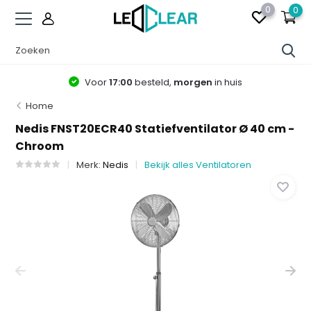
0
0
Voor
17:00
besteld,
morgen
in huis
Home
Nedis FNST20ECR40 Statiefventilator Ø 40 cm -
Chroom
Merk:
Nedis
Bekijk alles Ventilatoren