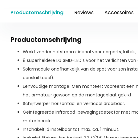
Productomschrijving
Reviews
Accessoires
Productomschrijving
Werkt zonder netstroom: ideaal voor carports, luifels, 
8 superheldere LG SMD-LED's voor het verlichten van 
Solarmodule onafhankelijk van de spot voor zon install
aansluitkabel).
Eenvoudige montage! Men monteert vooreerst een m
het armatuur gewoon op de montageplaat geklikt.
Schijnwerper horizontaal en verticaal draaibaar.
Geïntegreerde infrarood-bewegingsdetector met max
meter bereik.
Inschakeltijd instelbaar tot max. ca. 1 minuut.