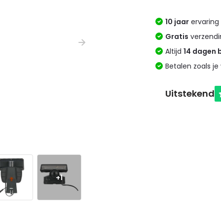
10 jaar
ervaring 
Gratis
verzendi
Altijd
14 dagen 
Betalen zoals je 
+1