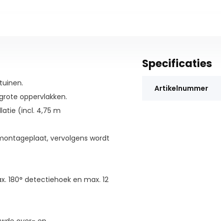
Specificaties
tuinen.
Artikelnummer
grote oppervlakken.
atie (incl. 4,75 m
ontageplaat, vervolgens wordt
. 180° detectiehoek en max. 12