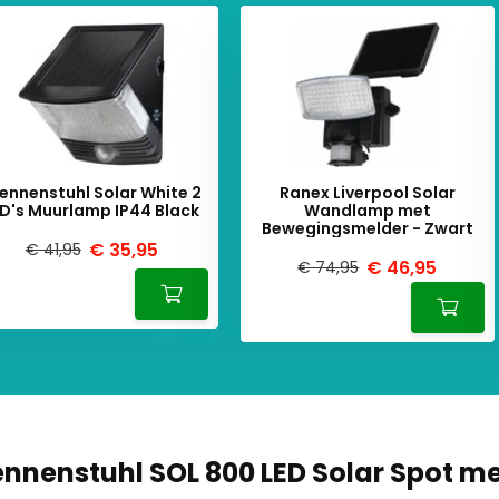
ennenstuhl Solar White 2
Ranex Liverpool Solar
ED's Muurlamp IP44 Black
Wandlamp met
Bewegingsmelder - Zwart
€ 35,95
€ 41,95
€ 46,95
€ 74,95
ennenstuhl SOL 800 LED Solar Spot m