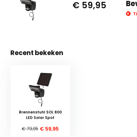
Be
€ 59,95
Ti
Recent bekeken
Brennenstuhl SOL 800
LED Solar Spot
€ 59,95
€ 79,95