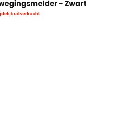
wegingsmelder - Zwart
jdelijk uitverkocht