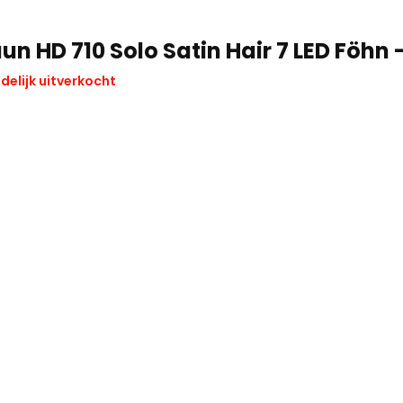
un HD 710 Solo Satin Hair 7 LED Föhn 
jdelijk uitverkocht