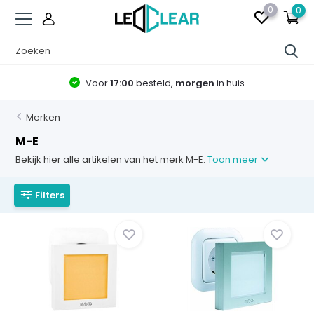
0
0
Voor
17:00
besteld,
morgen
in huis
Merken
M-E
Bekijk hier alle artikelen van het merk M-E.
Toon meer
Filters