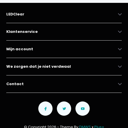
LEDClear
Klantenservice
Mijn account
We zorgen dat je niet verdwaal
Contact
© Copyright 2026 - Theme By
DMWS
x
Plus+