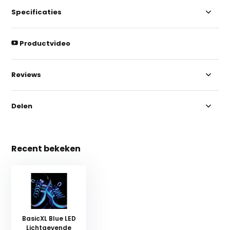
Specificaties
Productvideo
Reviews
Delen
Recent bekeken
BasicXL Blue LED
Lichtgevende