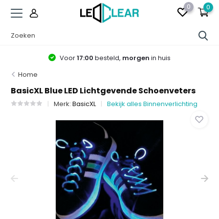
0
0
Voor
17:00
besteld,
morgen
in huis
Home
BasicXL Blue LED Lichtgevende Schoenveters
Merk:
BasicXL
Bekijk alles Binnenverlichting