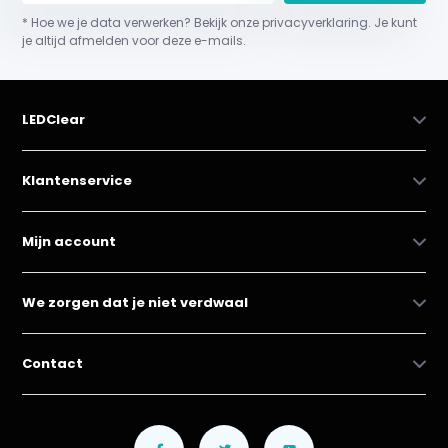
* Hoe we je data verwerken? Bekijk onze privacyverklaring. Je kunt
je altijd afmelden voor deze e-mails.
LEDClear
Klantenservice
Mijn account
We zorgen dat je niet verdwaal
Contact